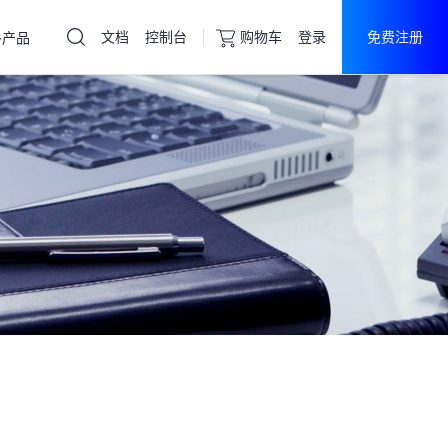
文档
控制台
购物车
登录
免费注册
多产品
云服务器
直达热门产品
产品
控制台
华北云服务器
虚拟主机
域名注册