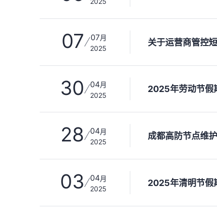
2025
07
07
月
关于运营商管控
2025
30
04
月
2025年劳动节
2025
28
04
月
成都高防节点维
2025
03
04
月
2025年清明节
2025