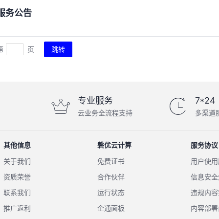
期服务公告
第
页
专业服务
7*24
云业务全流程支持
多渠道
其他信息
磐优云计算
服务协议
关于我们
免费证书
用户使用
资质荣誉
合作伙伴
信息安全
联系我们
运行状态
违规内容
推广返利
企通面板
内容部署