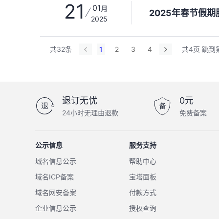
21
01
月
2025年春节假
2025
共32条
1
2
3
4
共4页
跳到
退订无忧
0元
24小时无理由退款
免费备案
公示信息
服务支持
域名信息公示
帮助中心
域名ICP备案
宝塔面板
域名网安备案
付款方式
企业信息公示
授权查询