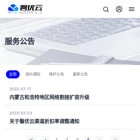
服务公告
全部
调价通知
维护公告
最新公告
2023-07-17
内蒙古和浩特地区网络割接扩容升级
2023-02-03
关于磐优云渠道折扣率调整通知
1
2
3
4