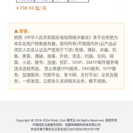
¥ 238.50 起/ 月
⚠ 警告：
依照
《中华人民共和国反电信网络诈骗法》
本平台拒绝为
未实名用户租售服务器，我司所有(不限国内外)云产品必
须实人实名认证且严禁用于下述( 色情、博彩、诈骗、钓
鱼、黑客、爆破、病毒、外挂、攻击、扫描、空间、网
盘、小说、拨号、加速、挖矿、VOIP、SMTP邮件服务等
违法违规用途。 禁止搭建VPN服务、DNS服务、NTP服
务、加速服务、代刷平台、发卡网、支付平台）业务及服
务，一经发现，立即永久关闭相关业务，概不退款。
Copyright © 2019-2024 Puidc.Com 磐优云 All Rights Reserved. 版权所有
代理域名注册服务机构：成都西维数码科技有限公司
本站托管于磐优云已安全运行2670天6小时31分17秒