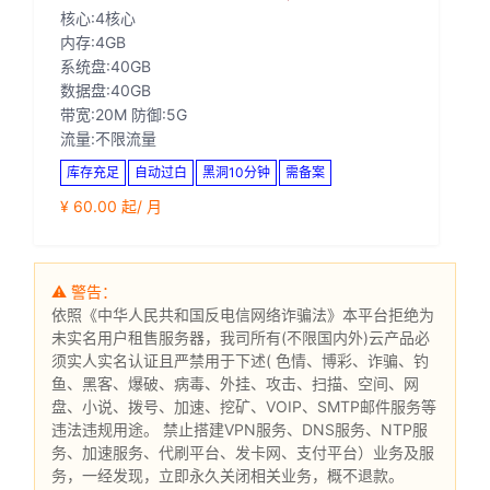
核心:4核心
内存:4GB
系统盘:40GB
数据盘:40GB
带宽:20M 防御:5G
流量:不限流量
库存充足
自动过白
黑洞10分钟
需备案
¥ 60.00 起/ 月
⚠ 警告：
依照
《中华人民共和国反电信网络诈骗法》
本平台拒绝为
未实名用户租售服务器，我司所有(不限国内外)云产品必
须实人实名认证且严禁用于下述( 色情、博彩、诈骗、钓
鱼、黑客、爆破、病毒、外挂、攻击、扫描、空间、网
盘、小说、拨号、加速、挖矿、VOIP、SMTP邮件服务等
违法违规用途。 禁止搭建VPN服务、DNS服务、NTP服
务、加速服务、代刷平台、发卡网、支付平台）业务及服
务，一经发现，立即永久关闭相关业务，概不退款。