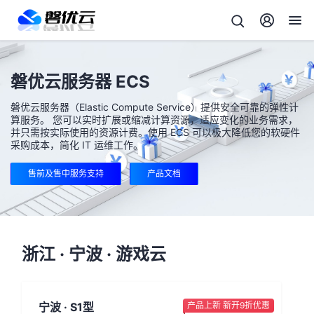
磐优云服务器 ECS
磐优云服务器（Elastic Compute Service）提供安全可靠的弹性计
算服务。 您可以实时扩展或缩减计算资源，适应变化的业务需求，
并只需按实际使用的资源计费。使用 ECS 可以极大降低您的软硬件
采购成本，简化 IT 运维工作。
售前及售中服务支持
产品文档
浙江 · 宁波 · 游戏云
宁波 · S1型
产品上新 新开9折优惠