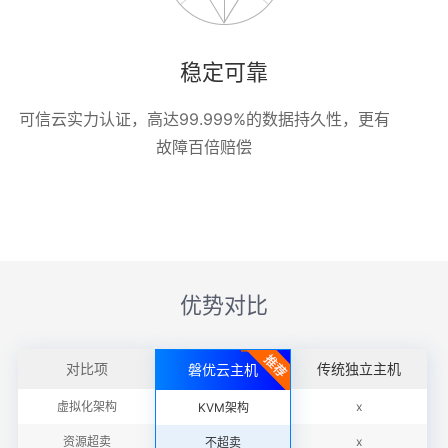
稳定可靠
可信云实力认证，高达99.999%的数据持久性，更有
故障百倍赔偿
优势对比
对比项
传统独立主机
磐优云主机
虚拟化架构
x
KVM架构
资源超卖
x
不超卖