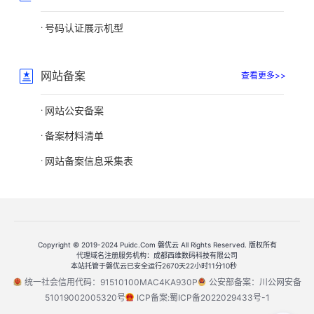
号码认证展示机型
网站备案
查看更多>>
网站公安备案
备案材料清单
网站备案信息采集表
Copyright © 2019-2024 Puidc.Com 磐优云 All Rights Reserved. 版权所有
代理域名注册服务机构：成都西维数码科技有限公司
本站托管于磐优云已安全运行2670天22小时11分10秒
统一社会信用代码：91510100MAC4KA930P
公安部备案：川公网安备
51019002005320号
ICP备案:蜀ICP备2022029433号-1