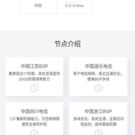
时延
0.2~0.5ms
节点介绍
中国江苏BGP
中国湖北电信
集群高达1T防御、单机至高提供
骨干电信网络，南北互通优化，
200G防御清晰能力
媲美BGP多线
中国四川电信
中国浙江BGP
1.2T集群防御能力，为您网络数
多线优化、高效互通、全国访问
据安全保驾护航
低延时、提供基础防御