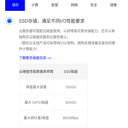
储存
计算
管理
网络
安全
镜像
SSD存储，满足不同I/O性能要求
云服务器可搭配云磁盘使用，以获得高可靠存储能力。您可以单
独购买云磁盘挂载到云服务器上。
（磐优云全线产品均采用纯SSD架构，拥有处理海量且复杂的硬
件计算能力）
了解更多磁盘信息 >>
云硬盘性能数据表参数
SSD磁盘
单盘最大容量
1000G
最大 IOPS/磁盘
50000
最大吞吐量/磁盘
800MBps