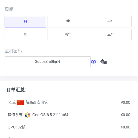
周期
月
季
半年
年
两年
三年
主机密码
订单汇总：
区域:
陕西西安电信
¥0.00
操作系统:
CentOS-8.5.2111-x64
¥0.00
CPU:
32核
¥0.00